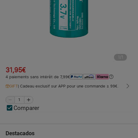
1
/
1
31,95€
4 paiements sans intérêt de 7,99€
GIFT
|
Cadeau exclusif sur APP pour une commande ≥ 99€.
Comparer
Destacados