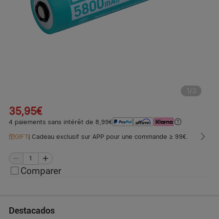
1
/
3
35,95€
4 paiements sans intérêt de 8,99€
GIFT
|
Cadeau exclusif sur APP pour une commande ≥ 99€.
Comparer
Destacados