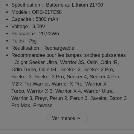
Spécification : Batterie au Lithium 21700
Modèle : ORB-217C58
Capacité : 5800 mAh
Voltage : 3,59V
Puissance : 20,22Wh
Poids : 75g
Réutilisation : Rechargeable
Recommandée pour les lampes torches puissantes
: Olight Seeker Ultra, Warrior 3S, Odin, Odin IR,
Odin Turbo, Odin GL, Seeker 2, Seeker 2 Pro,
Seeker 3, Seeker 3 Pro, Seeker 4, Seeker 4 Pro,
M2R Pro Warrior, Warrior X Pro, Warrior X
Turbo, Warrior X 3, Warrior X 4, Warrior Ultra,
Warrior 3, Freyr, Perun 2, Perun 3, Javelot, Baton 3
Pro Max, Prowess
Ver menos