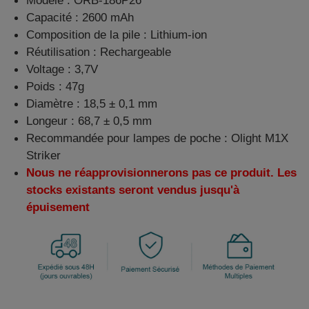
Modèle : ORB-186P26
Capacité : 2600 mAh
Composition de la pile : Lithium-ion
Réutilisation : Rechargeable
Voltage : 3,7V
Poids : 47g
Diamètre : 18,5 ± 0,1 mm
Longeur : 68,7 ± 0,5 mm
Recommandée pour lampes de poche :
Olight M1X
Striker
Nous ne réapprovisionnerons pas ce produit. Les
stocks existants seront vendus jusqu'à
épuisement