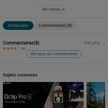
Ver menos
Destacados
Commentaire(s) (8)
Commentaires
(
8
)
Voir plus
4.1
Voir plus de commentaires
Sujets connexes