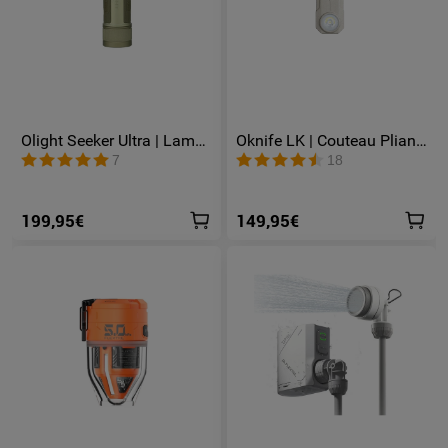
Olight Seeker Ultra | Lampe
Oknife LK | Couteau Pliant
Torche Rechargeable Ultra
en Acier M390 avec Lampe
7
18
Puissante 4800 Lumens
LED Rechargeable 400
Lumens et Éclairage RGB
199,95€
149,95€