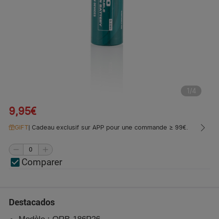
1
/
4
9,95€
GIFT
|
Cadeau exclusif sur APP pour une commande ≥ 99€.
Comparer
Destacados