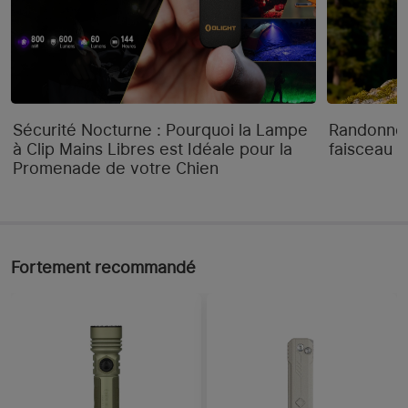
Sécurité Nocturne : Pourquoi la Lampe
Randonnée
à Clip Mains Libres est Idéale pour la
faisceau "
Promenade de votre Chien
Fortement recommandé