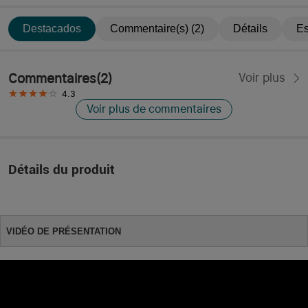
Destacados
Commentaire(s) (2)
Détails
Es
Commentaires
(
2
)
Voir plus
4.3
Voir plus de commentaires
Détails du produit
VIDÉO DE PRÉSENTATION