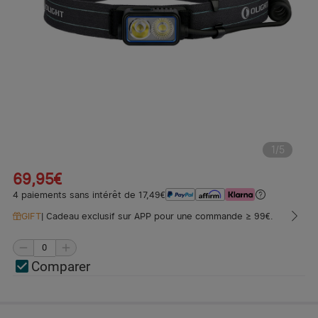
1
/
5
69,95€
4 paiements sans intérêt de 17,49€
GIFT
|
Cadeau exclusif sur APP pour une commande ≥ 99€.
Comparer