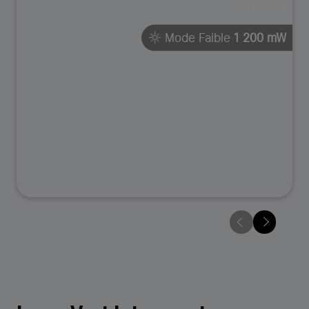
Mode Fort
Mode Faible
1 200 mW