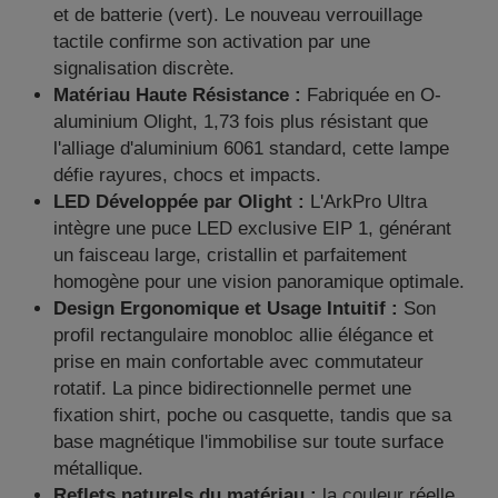
et de batterie (vert). Le nouveau verrouillage
tactile confirme son activation par une
signalisation discrète.
Matériau Haute Résistance :
Fabriquée en O-
aluminium Olight, 1,73 fois plus résistant que
l'alliage d'aluminium 6061 standard, cette lampe
défie rayures, chocs et impacts.
LED Développée par Olight :
L'ArkPro Ultra
intègre une puce LED exclusive EIP 1, générant
un faisceau large, cristallin et parfaitement
homogène pour une vision panoramique optimale.
Design Ergonomique et Usage Intuitif :
Son
profil rectangulaire monobloc allie élégance et
prise en main confortable avec commutateur
rotatif. La pince bidirectionnelle permet une
fixation shirt, poche ou casquette, tandis que sa
base magnétique l'immobilise sur toute surface
métallique.
Reflets naturels du matériau :
la couleur réelle