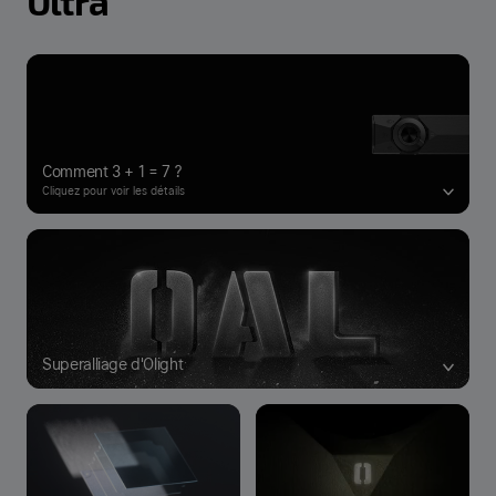
Ultra
Comment 3 + 1 = 7 ?
Cliquez pour voir les détails
Superalliage d'Olight