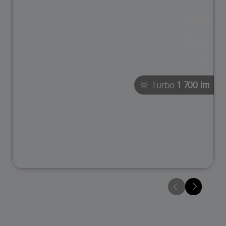
Faible
Moyen
Fort
Turbo
1 700 lm