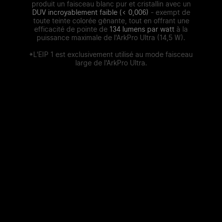
produit un faisceau blanc pur et cristallin avec un
DUV incroyablement faible (< 0,006)
- exempt de
toute teinte colorée gênante, tout en offrant une
efficacité de pointe de
134 lumens par watt
à la
puissance maximale de l'ArkPro Ultra (14,5 W).
*L'EIP 1 est exclusivement utilisé au mode faisceau
large de l'ArkPro Ultra.