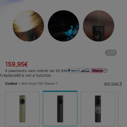
1
/
19
159,95€
4 paiements sans intérêt de 39,99€
f.replaceAll is not a function
Voir tout
8
Couleur：
Noir Onyx CW Classe 1