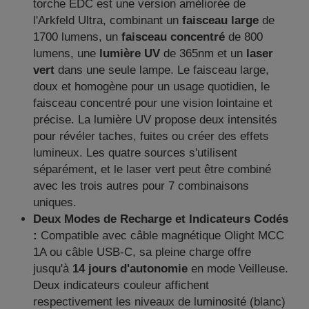
torche EDC est une version améliorée de
l'Arkfeld Ultra, combinant un
faisceau large
de
1700 lumens, un
faisceau concentré
de 800
lumens, une
lumière UV
de 365nm et un
laser
vert
dans une seule lampe. Le faisceau large,
doux et homogène pour un usage quotidien, le
faisceau concentré pour une vision lointaine et
précise. La lumière UV propose deux intensités
pour révéler taches, fuites ou créer des effets
lumineux. Les quatre sources s'utilisent
séparément, et le laser vert peut être combiné
avec les trois autres pour 7 combinaisons
uniques.
Deux Modes de Recharge et Indicateurs Codés
:
Compatible avec câble magnétique Olight MCC
1A ou câble USB-C, sa pleine charge offre
jusqu'à
14 jours d'autonomie
en mode Veilleuse.
Deux indicateurs couleur affichent
respectivement les niveaux de luminosité (blanc)