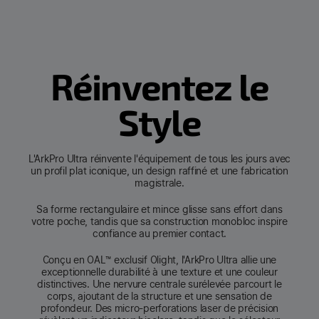
Réinventez le
Style
L'ArkPro Ultra réinvente l'équipement de tous les jours avec
un profil plat iconique, un design raffiné et une fabrication
magistrale.
Sa forme rectangulaire et mince glisse sans effort dans
votre poche, tandis que sa construction monobloc inspire
confiance au premier contact.
Conçu en OAL™ exclusif Olight, l'ArkPro Ultra allie une
exceptionnelle durabilité à une texture et une couleur
distinctives. Une nervure centrale surélevée parcourt le
corps, ajoutant de la structure et une sensation de
profondeur. Des micro-perforations laser de précision