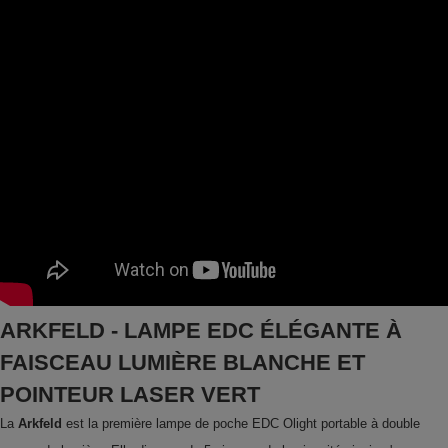
ARKFELD - LAMPE EDC ÉLÉGANTE À
FAISCEAU
LUMIÈRE BLANCHE ET
POINTEUR LASER VERT
La
Arkfeld
est la première lampe de poche EDC Olight portable à double