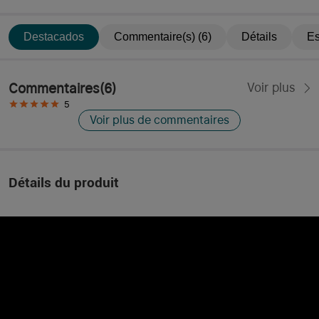
Destacados
Commentaire(s) (6)
Détails
Es
Commentaires
(
6
)
Voir plus
5
Voir plus de commentaires
Détails du produit