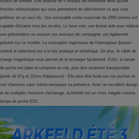
source de lumière. Elle dispose de 5 niveaux de luminosité ainsi qu'une
fonction mémorisation qui vous permettent de sélectionner ce que vous
préférez en un seul clic. Une incroyable sortie maximale de 1000 lumens est
capable d'éclairer tous les recoins. Le laser vert, une bonne aide pour réaliser
une présentation ou amuser vos animaux de compagnie, est également
présent sur ce modèle. La conception ingénieuse de l'interrupteur (bouton
central et sélecteur) est à la fois pratique et esthétique. De plus, le câble de
charge magnétique vous permet de la recharger facilement. Enfin, la lampe
de poche est plate et comporte un clip, pour être aisément transportable
(poids de 87g et 15mm d'épaisseur) - Elle peut être fixée sur vos poches et
vos chemises sans même remarquer sa présence. Avec un excellent design
et de multiples fonctions d'éclairage, la Arkfeld est un choix inégalé comme
lampe de poche EDC.