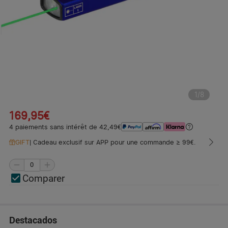
1
/
8
169,95€
4 paiements sans intérêt de 42,49€
GIFT
|
Cadeau exclusif sur APP pour une commande ≥ 99€.
Comparer
Destacados