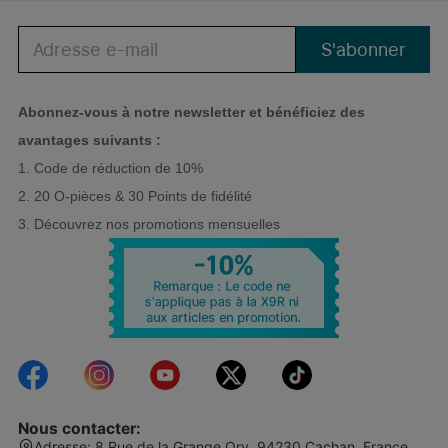
S'abonner
Abonnez-vous à notre newsletter et bénéficiez des
avantages suivants :
1. Code de réduction de 10%
2. 20 O-pièces &
30 Points de fidélité
3.
Découvrez nos promotions mensuelles
Nous contacter
:
Adresse
:
8 Rue de la Grange Ory, 94230 Cachan, France