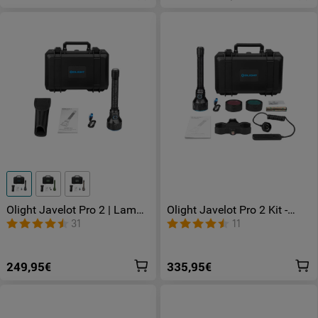
Olight Javelot Pro 2 | Lampe
Olight Javelot Pro 2 Kit -
Tactique Ultra Puissante
Lampe Tactique Ultra
31
11
Longue Portée
Puissante avec Accessoires
249,95€
335,95€