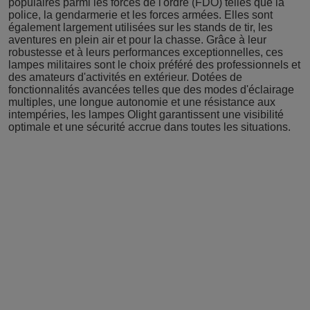
populaires parmi les forces de l'ordre (FDO) telles que la
police, la gendarmerie et les forces armées. Elles sont
également largement utilisées sur les stands de tir, les
aventures en plein air et pour la chasse. Grâce à leur
robustesse et à leurs performances exceptionnelles, ces
lampes militaires sont le choix préféré des professionnels et
des amateurs d'activités en extérieur. Dotées de
fonctionnalités avancées telles que des modes d'éclairage
multiples, une longue autonomie et une résistance aux
intempéries, les lampes Olight garantissent une visibilité
optimale et une sécurité accrue dans toutes les situations.