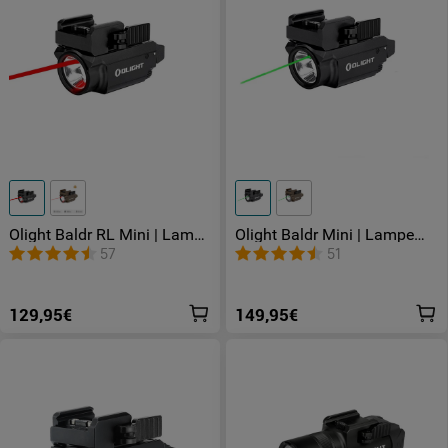
Olight Baldr RL Mini | Lampe
Olight Baldr Mini | Lampe
tactique avec laser rouge
tactique puissante laser vert
57
51
129,95€
149,95€