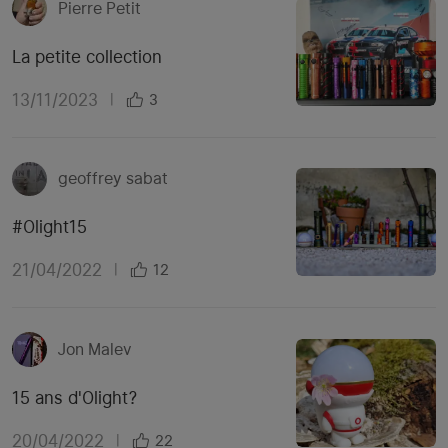
Pierre Petit
La petite collection
13/11/2023
|
3
geoffrey sabat
#Olight15
21/04/2022
|
12
Jon Malev
15 ans d'Olight?
20/04/2022
|
22