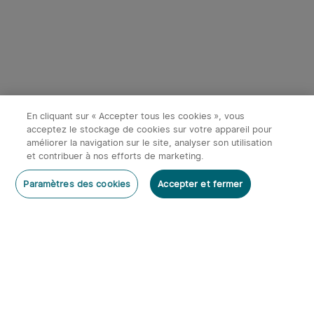
En cliquant sur « Accepter tous les cookies », vous
acceptez le stockage de cookies sur votre appareil pour
améliorer la navigation sur le site, analyser son utilisation
et contribuer à nos efforts de marketing.
Paramètres des cookies
Accepter et fermer
S'abonner
Abonnez-vous à notre newsletter et bénéficiez des
avantages suivants :