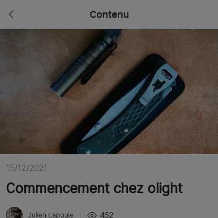
Contenu
15/12/2021
Commencement chez olight
452
Julien Lapoule
|