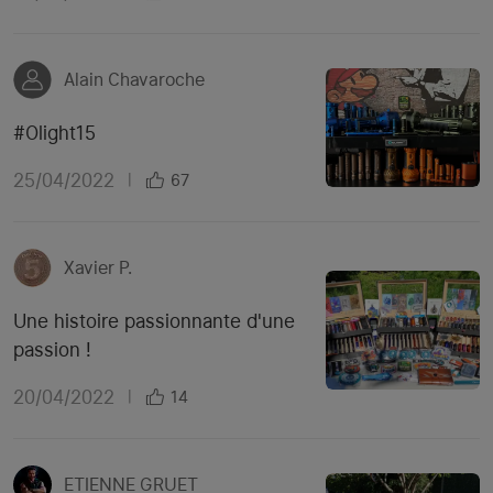
Alain Chavaroche
#Olight15
25/04/2022
|
67
Xavier P.
Une histoire passionnante d'une
passion !
20/04/2022
|
14
ETIENNE GRUET