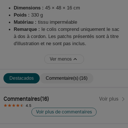
Dimensions :
45 × 48 × 16 cm
Poids :
330 g
Matériau :
tissu imperméable
Remarque :
le colis comprend uniquement le sac
à dos à cordon. Les patchs présentés sont à titre
d'illustration et ne sont pas inclus.
Ver menos
Destacados
Commentaire(s) (16)
Commentaires
(
16
)
Voir plus
4.5
Voir plus de commentaires