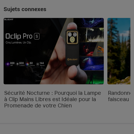
Sujets connexes
Sécurité Nocturne : Pourquoi la Lampe
Randonnée
à Clip Mains Libres est Idéale pour la
faisceau "
Promenade de votre Chien