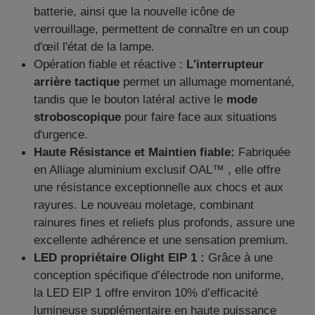
batterie, ainsi que la nouvelle icône de
verrouillage, permettent de connaître en un coup
d'œil l'état de la lampe.
Opération fiable et réactive :
L'interrupteur
arrière tactique
permet un allumage momentané,
tandis que le bouton latéral active le
mode
stroboscopique
pour faire face aux situations
d'urgence.
Haute Résistance et Maintien fiable:
Fabriquée
en Alliage aluminium exclusif OAL™ , elle offre
une résistance exceptionnelle aux chocs et aux
rayures. Le nouveau moletage, combinant
rainures fines et reliefs plus profonds, assure une
excellente adhérence et une sensation premium.
LED propriétaire Olight EIP 1 :
Grâce à une
conception spécifique d’électrode non uniforme,
la LED EIP 1 offre environ 10% d’efficacité
lumineuse supplémentaire en haute puissance