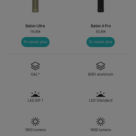
Baton Ultra
Baton 4 Pro
119,95€
83,95€
En savoir plus
En savoir plus
OAL™
6061 aluminum
LED EIP 1
LED Standard
1800 lumens
1600 lumens