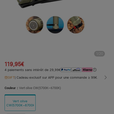
1
/
20
119,95€
4 paiements sans intérêt de 29,99€
GIFT
|
Cadeau exclusif sur APP pour une commande ≥ 99€.
Couleur：
Vert olive CW(5700K~6700K)
Vert olive
CW(5700K~6700K)