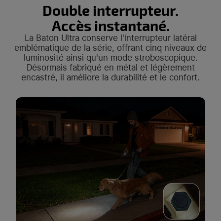
Double interrupteur.
Accès instantané.
La Baton Ultra conserve l'interrupteur latéral
emblématique de la série, offrant cinq niveaux de
luminosité ainsi qu'un mode stroboscopique.
Désormais fabriqué en métal et légèrement
encastré, il améliore la durabilité et le confort.