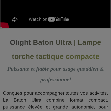
Olight Baton Ultra | Lampe
torche tactique compacte
Puissante et fiable pour usage quotidien &
professionnel
Conçues pour accompagner toutes vos activités,
La Baton Ultra combine format compact,
puissance élevée et grande autonomie, pour