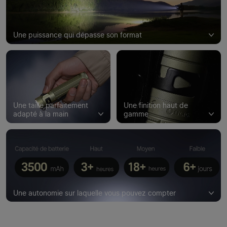
Une puissance qui dépasse son format
Une taille parfaitement
Une finition haut de
adapté à la main
gamme
Une autonomie sur laquelle vous pouvez compter