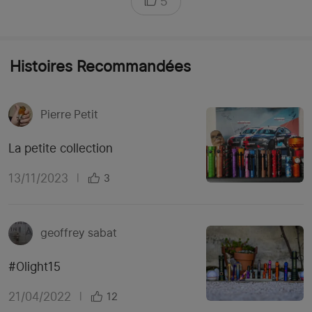
5
Histoires Recommandées
Pierre Petit
La petite collection
13/11/2023
|
3
geoffrey sabat
#Olight15
21/04/2022
|
12