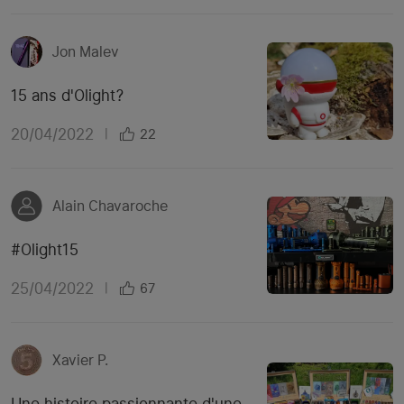
Jon Malev
15 ans d'Olight?
20/04/2022
|
22
Alain Chavaroche
#Olight15
25/04/2022
|
67
Xavier P.
Une histoire passionnante d'une